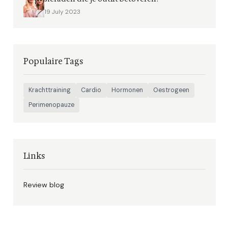
19 July 2023
Populaire Tags
Krachttraining
Cardio
Hormonen
Oestrogeen
Perimenopauze
Links
Review blog