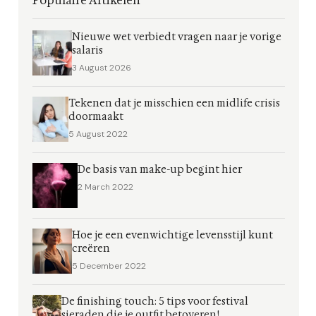
Populaire Artikelen
Nieuwe wet verbiedt vragen naar je vorige
salaris
3 August 2026
Tekenen dat je misschien een midlife crisis
doormaakt
5 August 2022
De basis van make-up begint hier
2 March 2022
Hoe je een evenwichtige levensstijl kunt
creëren
5 December 2022
De finishing touch: 5 tips voor festival
sieraden die je outfit betoveren!