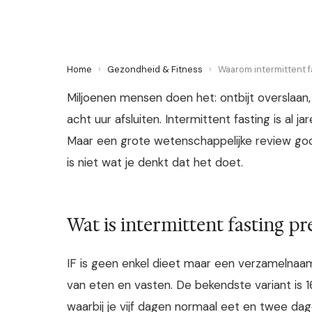
Home
›
Gezondheid & Fitness
›
Waarom intermittent fa
Miljoenen mensen doen het: ontbijt overslaa
acht uur afsluiten. Intermittent fasting is al 
Maar een grote wetenschappelijke review gooit
is niet wat je denkt dat het doet.
Wat is intermittent fasting pr
IF is geen enkel dieet maar een verzamelnaam
van eten en vasten. De bekendste variant is 16
waarbij je vijf dagen normaal eet en twee dag