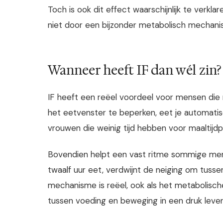
Toch is ook dit effect waarschijnlijk te verkl
niet door een bijzonder metabolisch mechanis
Wanneer heeft IF dan wél zin?
IF heeft een reëel voordeel voor mensen die
het eetvenster te beperken, eet je automatis
vrouwen die weinig tijd hebben voor maaltijdpl
Bovendien helpt een vast ritme sommige mense
twaalf uur eet, verdwijnt de neiging om tusse
mechanisme is reëel, ook als het metabolisch
tussen voeding en beweging in een druk leven