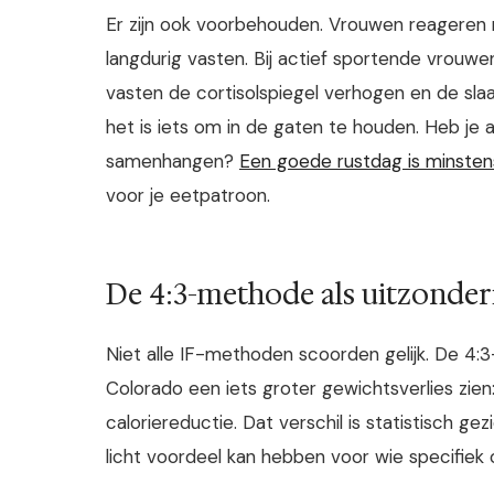
Er zijn ook voorbehouden. Vrouwen reageren 
langdurig vasten. Bij actief sportende vrouw
vasten de cortisolspiegel verhogen en de sla
het is iets om in de gaten te houden. Heb je 
samenhangen?
Een goede rustdag is minstens 
voor je eetpatroon.
De 4:3-methode als uitzonder
Niet alle IF-methoden scoorden gelijk. De 4:3
Colorado een iets groter gewichtsverlies zie
caloriereductie. Dat verschil is statistisch ge
licht voordeel kan hebben voor wie specifiek o