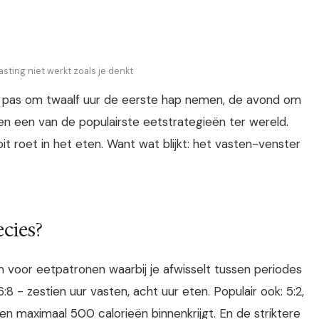
sting niet werkt zoals je denkt
n, pas om twaalf uur de eerste hap nemen, de avond om
jaren een van de populairste eetstrategieën ter wereld.
 roet in het eten. Want wat blijkt: het vasten-venster
ecies?
 voor eetpatronen waarbij je afwisselt tussen periodes
:8 - zestien uur vasten, acht uur eten. Populair ook: 5:2,
en maximaal 500 calorieën binnenkrijgt. En de striktere