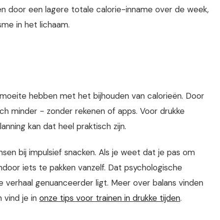
aren door een lagere totale calorie-inname over de week,
me in het lichaam.
 moeite hebben met het bijhouden van calorieën. Door
ch minder - zonder rekenen of apps. Voor drukke
anning kan dat heel praktisch zijn.
n bij impulsief snacken. Als je weet dat je pas om
ndoor iets te pakken vanzelf. Dat psychologische
e verhaal genuanceerder ligt. Meer over balans vinden
 vind je in
onze tips voor trainen in drukke tijden
.