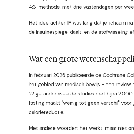
4:3-methode, met drie vastendagen per wee
Het idee achter IF was lang dat je lichaam n
de insulinespiegel daalt, en de stofwisseling ef
Wat een grote wetenschappeli
In februari 2026 publiceerde de Cochrane Co
het gebied van medisch bewijs - een review o
22 gerandomiseerde studies met bijna 2.000 
fasting maakt "weinig tot geen verschil" voor
caloriereductie.
Met andere woorden: het werkt, maar niet om