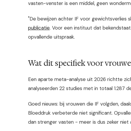
vasten-venster is een middel, geen wonder
"De bewijzen achter IF voor gewichtsverlies sl
publicatie
. Voor een instituut dat bekendstaat
opvallende uitspraak.
Wat dit specifiek voor vrouw
Een aparte meta-analyse uit 2026 richtte zic
analyseerden 22 studies met in totaal 1.287 
Goed nieuws: bij vrouwen die IF volgden, daa
Bloeddruk verbeterde niet significant. Opva
dan strenger vasten - meer is dus zeker niet al