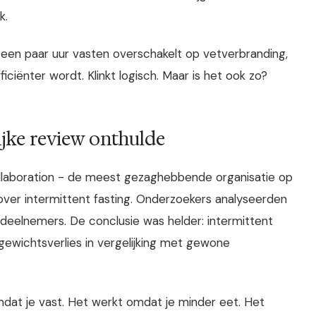
k.
a een paar uur vasten overschakelt op vetverbranding,
ficiënter wordt. Klinkt logisch. Maar is het ook zo?
jke review onthulde
llaboration - de meest gezaghebbende organisatie op
ver intermittent fasting. Onderzoekers analyseerden
deelnemers. De conclusie was helder: intermittent
 gewichtsverlies in vergelijking met gewone
dat je vast. Het werkt omdat je minder eet. Het