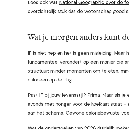
Lees ook wat
National Geographic over de fei
overzichtelijk stuk dat de wetenschap goed 
Wat je morgen anders kunt d
IF is niet nep en het is geen misleiding. Maar
fundamenteel verandert op een manier die and
structuur: minder momenten om te eten, min
calorieën op de dag.
Past IF bij jouw levensstijl? Prima. Maar als je
avonds met honger voor de koelkast staat - 
aan het schema. Gewone caloriebewuste voe
Wat de onderzoeken van 2026 duidelijk maken: 