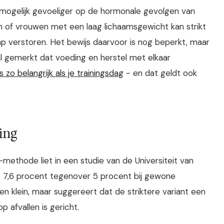
mogelijk gevoeliger op de hormonale gevolgen van
en of vrouwen met een laag lichaamsgewicht kan strikt
ap verstoren. Het bewijs daarvoor is nog beperkt, maar
al gemerkt dat voeding en herstel met elkaar
zo belangrijk als je trainingsdag
- en dat geldt ook
ing
-methode liet in een studie van de Universiteit van
n: 7,6 procent tegenover 5 procent bij gewone
zien klein, maar suggereert dat de striktere variant een
p afvallen is gericht.