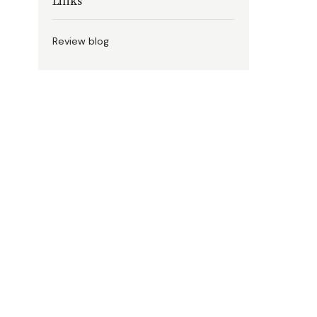
Links
Review blog