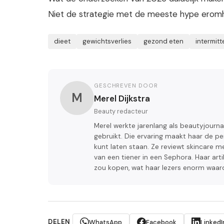
Niet de strategie met de meeste hype erom
dieet
gewichtsverlies
gezond eten
intermitt
GESCHREVEN DOOR
M
Merel Dijkstra
Beauty redacteur
Merel werkte jarenlang als beautyjourn
gebruikt. Die ervaring maakt haar de pe
kunt laten staan. Ze reviewt skincare
van een tiener in een Sephora. Haar artik
zou kopen, wat haar lezers enorm waar
DELEN
WhatsApp
Facebook
LinkedI