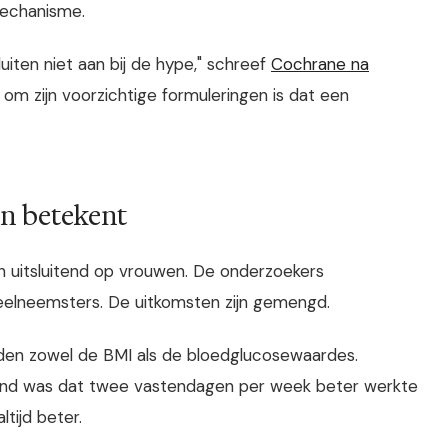
mechanisme.
uiten niet aan bij de hype," schreef
Cochrane na
 om zijn voorzichtige formuleringen is dat een
en betekent
h uitsluitend op vrouwen. De onderzoekers
deelneemsters. De uitkomsten zijn gemengd.
lden zowel de BMI als de bloedglucosewaardes.
llend was dat twee vastendagen per week beter werkte
tijd beter.