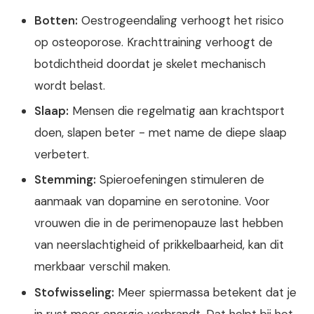
Botten:
Oestrogeendaling verhoogt het risico
op osteoporose. Krachttraining verhoogt de
botdichtheid doordat je skelet mechanisch
wordt belast.
Slaap:
Mensen die regelmatig aan krachtsport
doen, slapen beter - met name de diepe slaap
verbetert.
Stemming:
Spieroefeningen stimuleren de
aanmaak van dopamine en serotonine. Voor
vrouwen die in de perimenopauze last hebben
van neerslachtigheid of prikkelbaarheid, kan dit
merkbaar verschil maken.
Stofwisseling:
Meer spiermassa betekent dat je
in rust meer energie verbrandt. Dat helpt bij het