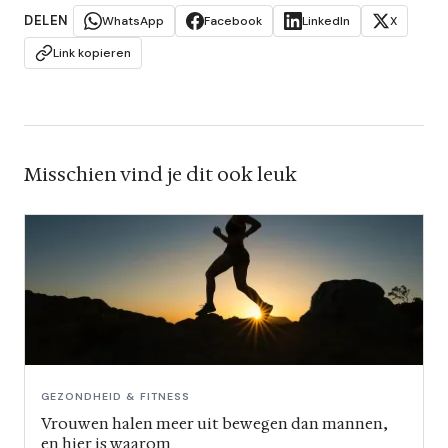
DELEN
WhatsApp
Facebook
LinkedIn
X
Link kopieren
Misschien vind je dit ook leuk
GEZONDHEID & FITNESS
Vrouwen halen meer uit bewegen dan mannen,
en hier is waarom