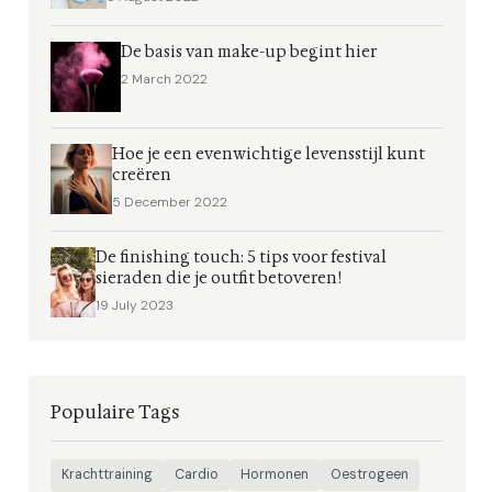
De basis van make-up begint hier
2 March 2022
Hoe je een evenwichtige levensstijl kunt
creëren
5 December 2022
De finishing touch: 5 tips voor festival
sieraden die je outfit betoveren!
19 July 2023
Populaire Tags
Krachttraining
Cardio
Hormonen
Oestrogeen