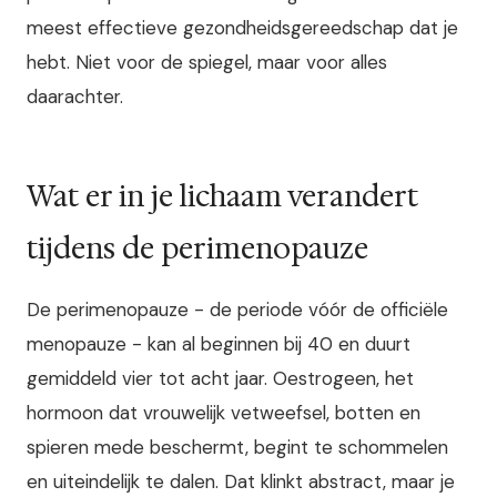
meest effectieve gezondheidsgereedschap dat je
hebt. Niet voor de spiegel, maar voor alles
daarachter.
Wat er in je lichaam verandert
tijdens de perimenopauze
De perimenopauze - de periode vóór de officiële
menopauze - kan al beginnen bij 40 en duurt
gemiddeld vier tot acht jaar. Oestrogeen, het
hormoon dat vrouwelijk vetweefsel, botten en
spieren mede beschermt, begint te schommelen
en uiteindelijk te dalen. Dat klinkt abstract, maar je