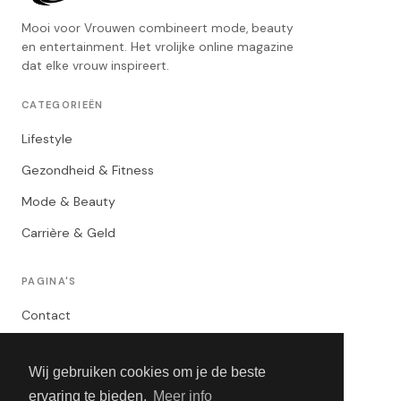
Mooi voor Vrouwen combineert mode, beauty
en entertainment. Het vrolijke online magazine
dat elke vrouw inspireert.
CATEGORIEËN
Lifestyle
Gezondheid & Fitness
Mode & Beauty
Carrière & Geld
PAGINA'S
Contact
Privacybeleid
Wij gebruiken cookies om je de beste
Algemene Voorwaarden
ervaring te bieden.
Meer info