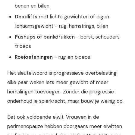
benen en billen
Deadlifts
met lichte gewichten of eigen
lichaamsgewicht - rug, hamstrings, billen
Pushups of bankdrukken
- borst, schouders,
triceps
Roeioefeningen
- rug en biceps
Het sleutelwoord is progressieve overbelasting:
elke paar weken iets meer gewicht of meer
herhalingen toevoegen. Zonder die progressie
onderhoud je spierkracht, maar bouw je weinig op.
Eet ook voldoende eiwit. Vrouwen in de
perimenopauze hebben doorgaans meer eiwitten