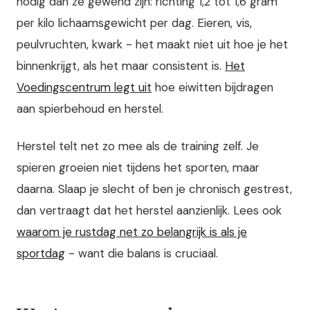
nodig dan ze gewend zijn: richting 1,2 tot 1,6 gram
per kilo lichaamsgewicht per dag. Eieren, vis,
peulvruchten, kwark - het maakt niet uit hoe je het
binnenkrijgt, als het maar consistent is.
Het
Voedingscentrum legt uit
hoe eiwitten bijdragen
aan spierbehoud en herstel.
Herstel telt net zo mee als de training zelf. Je
spieren groeien niet tijdens het sporten, maar
daarna. Slaap je slecht of ben je chronisch gestrest,
dan vertraagt dat het herstel aanzienlijk. Lees ook
waarom je rustdag net zo belangrijk is als je
sportdag
- want die balans is cruciaal.